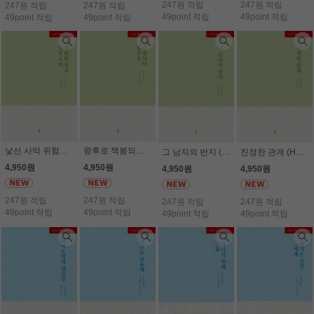
247원 적립
247원 적립
247원 적립
247원 적립
49point 적립
49point 적립
49point 적립
49point 적립
낯선 사막 위험한 남자 (HN -258) (19세) - 미셀 콘더
왕후로 책봉되다 (HN -257) (19세) - 루시 먼로
그 남자의 반지 (HN -262) (19세) - 린 그레이엄
진정한 관계 (HN -261) (19세) - 주리 데이
4,950원
4,950원
4,950원
4,950원
247원 적립
247원 적립
247원 적립
247원 적립
49point 적립
49point 적립
49point 적립
49point 적립