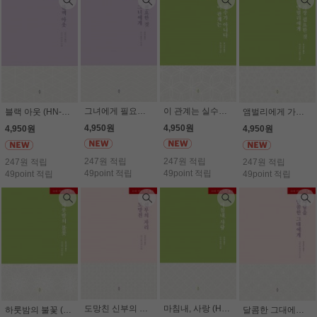
그녀에게 필요한 것 (HN-246) (19세) - 다니 콜린스
이 관계는 실수가 아니다 (HN-238) (19세) - 쥘 베넷
블랙 아웃 (HN-247) (19세) - 리즈 라이언
앰벌리에게 가장 필요한 것 (HN-239) (19세) - 캐서린 가베라
4,950원
4,950원
4,950원
4,950원
247원 적립
247원 적립
247원 적립
247원 적립
49point 적립
49point 적립
49point 적립
49point 적립
도망친 신부의 자리(HN-234) (19세)
마침내, 사랑 (HN-237) (19세) - 타라 팜미
하룻밤의 불꽃 (HN-240) (19세) -
달콤한 그대에게 사랑을 (HN-236) (19세)