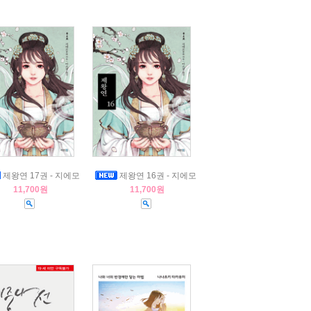
제왕연 17권 - 지에모
제왕연 16권 - 지에모
11,700원
11,700원