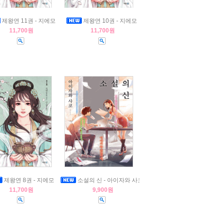
제왕연 11권 - 지에모
제왕연 10권 - 지에모
11,700원
11,700원
제왕연 8권 - 지에모
소설의 신 - 아이자와 사코
11,700원
9,900원