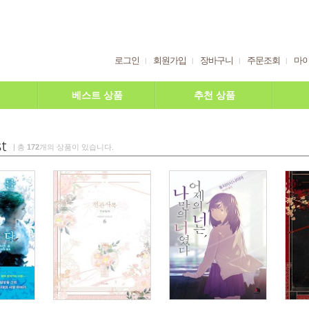
로그인
회원가입
장바구니
주문조회
마
베스트 상품
추천 상품
| 총
172
개의 상품이 있습니다.