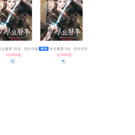
요황후 10권 - 천하귀원
부요황후 9권 - 천하귀원
12,600원
12,600원