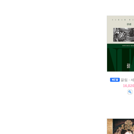
끌림 - 
16,02