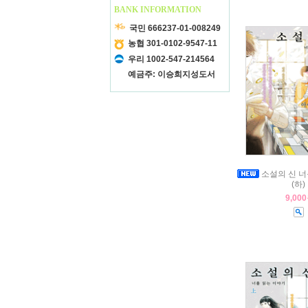
BANK INFORMATION
국민 666237-01-008249
농협 301-0102-9547-11
우리 1002-547-214564
예금주: 이승희지성도서
소설의 신 너
(하)
9,00