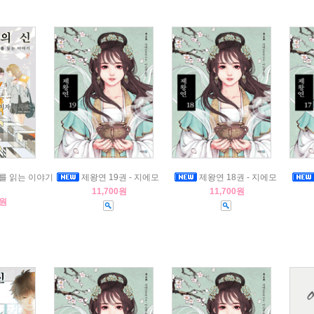
를 읽는 이야기
제왕연 19권 - 지에모
제왕연 18권 - 지에모
11,700원
11,700원
0원