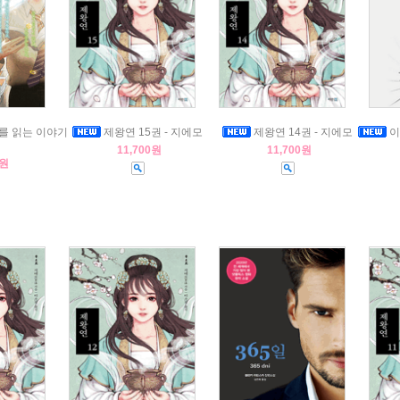
를 읽는 이야기
제왕연 15권 - 지에모
제왕연 14권 - 지에모
이
11,700원
11,700원
0원