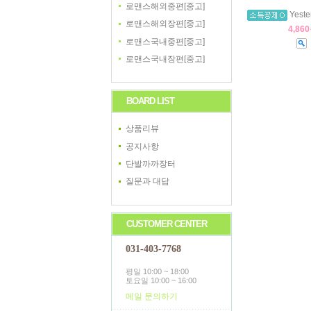
로맨스해외중편[중고]
Yest
로맨스해외장편[중고]
4,86
로맨스국내중편[중고]
로맨스국내장편[중고]
BOARD LIST
상품리뷰
공지사항
단발까까장터
질문과 대답
CUSTOMER CENTER
031-403-7768
평일 10:00 ~ 18:00
토요일 10:00 ~ 16:00
메일 문의하기