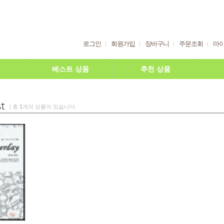
로그인
회원가입
장바구니
주문조회
마
베스트 상품
추천 상품
| 총
1
개의 상품이 있습니다.