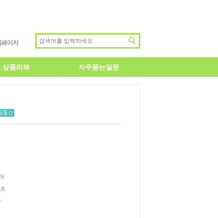
이페이지
상품리뷰
자주묻는질문
어
버츠
-