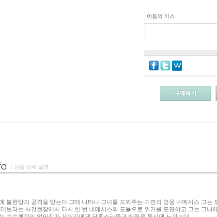
어둠의 키스
| 상품 상세 설명
에 불한당의 공격을 받는다 그때 나타나 그녀를 도와주는 가면의 영웅 네메시스 그는
 데보라는 사건현장에서 다시 한 번 네메시스의 도움으로 위기를 모면하고 그는 그녀
는 수수께끼의 억만장자 게이지에게 당혹스러움과 매력을 동시에 느끼는데