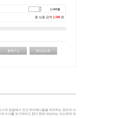
2,500
원
총 상품 금액
2,500
원
 도시의 정글에서 인간 하이에나들을 처치하는 정의의 사
에게 수사를 포기하라고 한다 한편 데보라는 자신에게 막