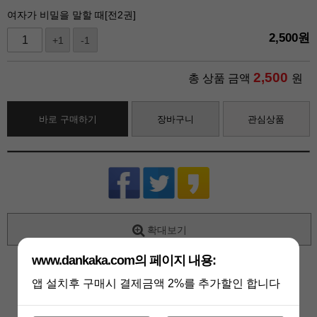
여자가 비밀을 말할 때[전2권]
2,500
원
+1
-1
2,500
총 상품 금액
원
바로 구매하기
장바구니
관심상품
확대보기
www.dankaka.com의 페이지 내용:
상세 정보를 확대해 보실 수 있습니다
앱 설치후 구매시 결제금액 2%를 추가할인 합니다