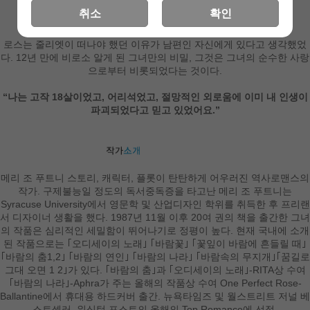
취소
확인
12년 만에 비로소 알게 된 그녀만의 비밀……
로스는 줄리엣이 떠나야 했던 이유가 남편인 자신에게 있다고 생각했었
다. 12년 만에 비로소 알게 된 그녀만의 비밀, 그것은 그녀의 순수한 사랑
으로부터 비롯되었다는 것이다.
“나는 고작 18살이었고, 어리석었고, 절망적인 외로움에 이미 내 인생이
파괴되었다고 믿고 있었어요.”
메리 조 푸트니 스토리, 캐릭터, 플롯이 탄탄하게 어우러진 역사로맨스의
작가. 구제불능일 정도의 독서중독증을 타고난 메리 조 푸트니는
Syracuse University에서 영문학 및 산업디자인 학위를 취득한 후 프리랜
서 디자이너 생활을 했다. 1987년 11월 이후 20여 권의 책을 출간한 그녀
의 작품은 심리적인 세밀함이 뛰어나기로 정평이 높다. 현재 국내에 소개
된 작품으로는 ｢오디세이의 노래｣ ｢바람꽃｣ ｢꽃잎이 바람에 흔들릴 때｣
｢바람의 춤1,2｣ ｢바람의 연인｣ ｢바람의 나라｣ ｢바람속의 무지개｣｢꿈길로
그대 오면 1 2｣가 있다. ｢바람의 춤｣과 ｢오디세이의 노래｣-RITA상 수여
｢바람의 나라｣-Aphra가 주는 올해의 작품상 수여 One Perfect Rose-
Ballantine에서 휴대용 하드커버 출간. 뉴욕타임즈 및 월스트리트 저널 베
스트셀러, 워싱턴 포스트의 올해의 Top Romance에 선정.