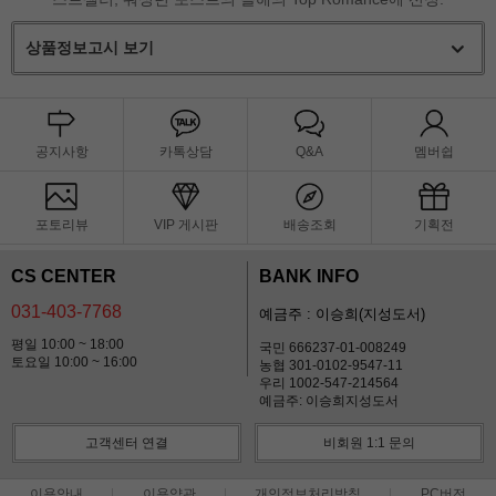
상품정보고시 보기
공지사항
카톡상담
Q&A
멤버쉽
포토리뷰
VIP 게시판
배송조회
기획전
CS CENTER
BANK INFO
031-403-7768
예금주 : 이승희(지성도서)
평일 10:00 ~ 18:00
국민 666237-01-008249
토요일 10:00 ~ 16:00
농협 301-0102-9547-11
우리 1002-547-214564
예금주: 이승희지성도서
고객센터 연결
비회원 1:1 문의
이용안내
이용약관
개인정보처리방침
PC버전