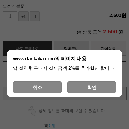
열정의 불꽃
2,500
원
+1
-1
2,500
총 상품 금액
원
바로 구매하기
장바구니
관심상품
www.dankaka.com의 페이지 내용:
앱 설치후 구매시 결제금액 2%를 추가할인 합니다
취소
확인
확대보기
상세 정보를 확대해 보실 수 있습니다