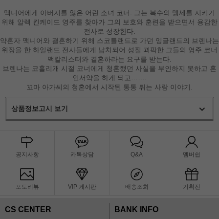
맥니어에게 아버지를 잃은 어린 소녀 코너. 그는 복수의 맹세를 지키기
위해 알렉 킨케이드 영주를 찾아가 그의 보호와 훈련을 받으면서 용감한
전사로 성장한다.
약혼자 맥니어와 결혼하기 위해 스코틀랜드로 가던 잉글랜드의 브렌나는
위장을 한 하일랜드 전사들에게 납치되어 성질 괴팍한 그들의 영주 코너
맥칼리스터와 결혼하라는 요구를 받는다.
브렌나는 코흘리개 시절 코너에게 청혼했던 사실을 부인하지 못하고 혼
인서약을 하게 되고…….
꼬마 아가씨의 청혼에서 시작된 통통 튀는 사랑 이야기.
상품정보고시 보기
공지사항
카톡상담
Q&A
멤버쉽
포토리뷰
VIP 게시판
배송조회
기획전
CS CENTER
BANK INFO