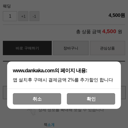
웨딩
4,500
원
+1
-1
4,500
총 상품 금액
원
바로 구매하기
장바구니
관심상품
www.dankaka.com의 페이지 내용:
앱 설치후 구매시 결제금액 2%를 추가할인 합니다
확대보기
취소
확인
상세 정보를 확대해 보실 수 있습니다