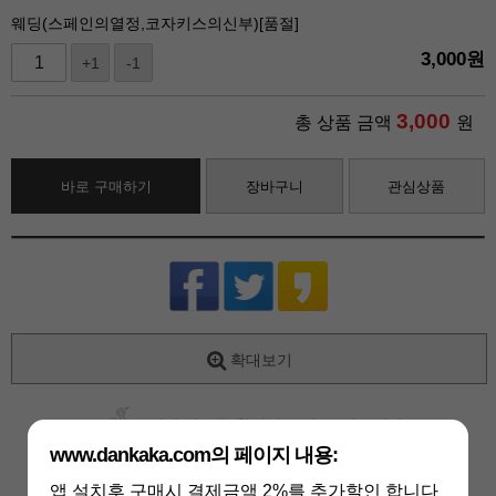
웨딩(스페인의열정,코자키스의신부)[품절]
3,000
원
+1
-1
3,000
총 상품 금액
원
바로 구매하기
장바구니
관심상품
확대보기
상세 정보를 확대해 보실 수 있습니다
www.dankaka.com의 페이지 내용:
앱 설치후 구매시 결제금액 2%를 추가할인 합니다