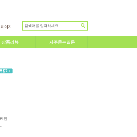
이페이지
상품리뷰
자주묻는질문
 케인
-