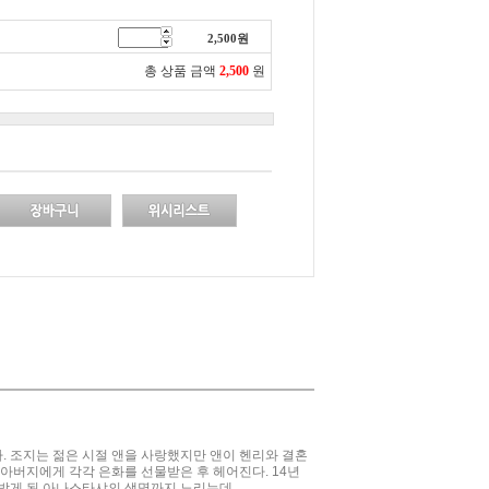
2,500
원
총 상품 금액
2,500
원
. 조지는 젊은 시절 앤을 사랑했지만 앤이 헨리와 결혼
아버지에게 각각 은화를 선물받은 후 헤어진다. 14년
받게 된 아나스타샤의 생명까지 노리는데...