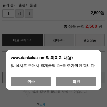
유리 장미 [출판사 품절]
2,500
원
+1
-1
2,500
총 상품 금액
원
바로 구매하기
장바구니
관심상품
www.dankaka.com의 페이지 내용:
앱 설치후 구매시 결제금액 2%를 추가할인 합니다
확대보기
취소
확인
상세 정보를 확대해 보실 수 있습니다