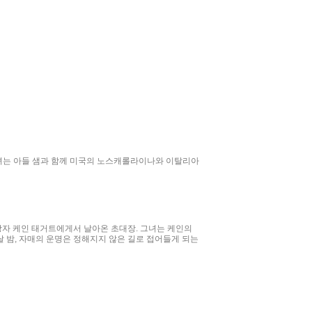
그녀는 아들 샘과 함께 미국의 노스캐롤라이나와 이탈리아
자 케인 태거트에게서 날아온 초대장. 그녀는 케인의
 밤, 자매의 운명은 정해지지 않은 길로 접어들게 되는