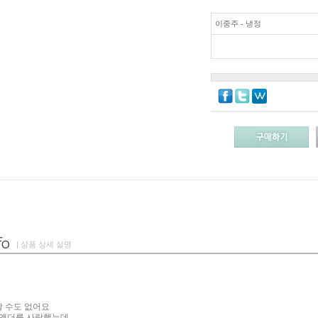
이중주 - 냉정
| 상품 상세 설명
알 수도 없어요
리앤더를 사랑했는데