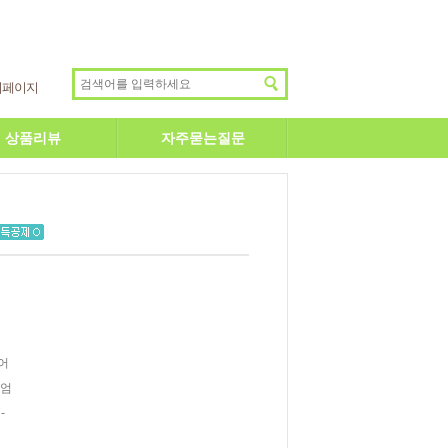
이페이지
상품리뷰
자주묻는질문
어
이엄
-