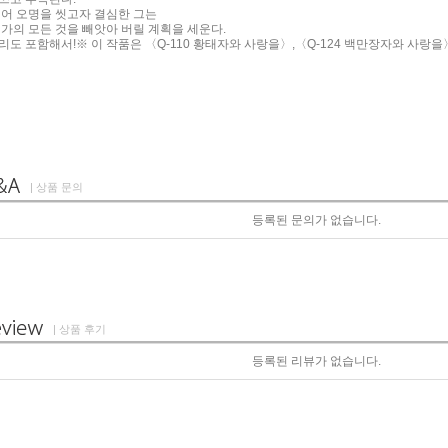
되어 오명을 씻고자 결심한 그는
가의 모든 것을 빼앗아 버릴 계획을 세운다.
도 포함해서!※ 이 작품은 〈Q-110 황태자와 사랑을〉,〈Q-124 백만장자와 사랑을
| 상품 문의
등록된 문의가 없습니다.
| 상품 후기
등록된 리뷰가 없습니다.