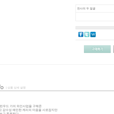
천사의 두 얼굴
| 상품 상세 설명
한 린우드 가의 와인사업을 구해준
 감수성 예민한 케리의 마음을 사로잡지만
쓰고 투옥된다.