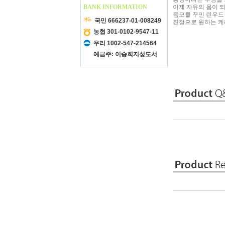
BANK INFORMATION
이제 자유의 몸이 
음모를 꾸민 린우드 
국민 666237-01-008249
진정으로 원하는 케리
농협 301-0102-9547-11
우리 1002-547-214564
예금주: 이승희지성도서