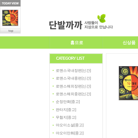
홈으로
신상품
CATEGORY LIST
로맨스국내장편[신간]
로맨스국내중편[신간]
로맨스해외장편[신간]
로맨스해외중편[신간]
순정만화[중고]
판타지[중고]
무협지[중고]
야오이소설[중고]
야오이만화[중고]