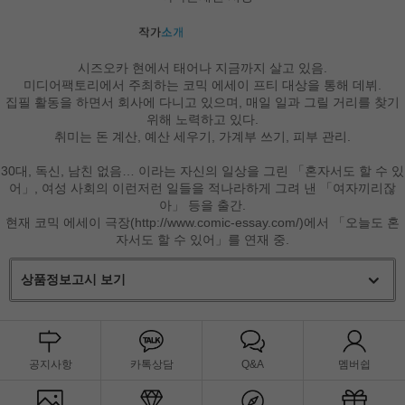
시즈오카 현에서 태어나 지금까지 살고 있음.
미디어팩토리에서 주최하는 코믹 에세이 프티 대상을 통해 데뷔.
집필 활동을 하면서 회사에 다니고 있으며, 매일 일과 그릴 거리를 찾기
위해 노력하고 있다.
취미는 돈 계산, 예산 세우기, 가계부 쓰기, 피부 관리.
30대, 독신, 남친 없음… 이라는 자신의 일상을 그린 「혼자서도 할 수 있
어」, 여성 사회의 이런저런 일들을 적나라하게 그려 낸 「여자끼리잖
아」 등을 출간.
현재 코믹 에세이 극장(http://www.comic-essay.com/)에서 「오늘도 혼
자서도 할 수 있어」를 연재 중.
상품정보고시 보기
공지사항
카톡상담
Q&A
멤버쉽