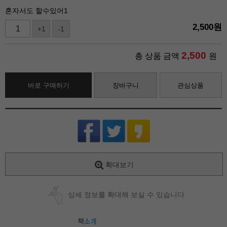
혼자서도 할수있어1
2,500
원
+1
-1
2,500
총 상품 금액
원
바로 구매하기
장바구니
관심상품
확대보기
상세 정보를 확대해 보실 수 있습니다