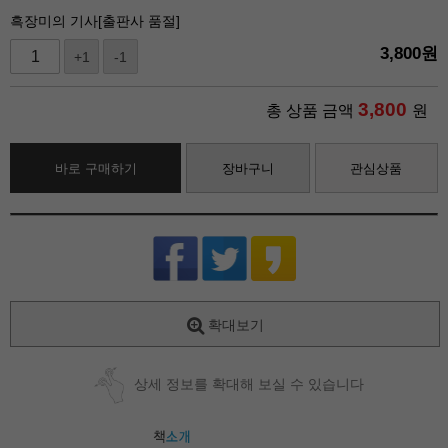
흑장미의 기사[출판사 품절]
3,800
원
+1
-1
3,800
총 상품 금액
원
바로 구매하기
장바구니
관심상품
확대보기
상세 정보를 확대해 보실 수 있습니다