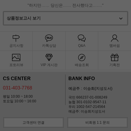
"하지만…… 당신은…… 전사했다고……."
상품정보고시 보기
공지사항
카톡상담
Q&A
멤버쉽
포토리뷰
VIP 게시판
배송조회
기획전
CS CENTER
BANK INFO
031-403-7768
예금주 : 이승희(지성도서)
평일 10:00 ~ 18:00
국민 666237-01-008249
토요일 10:00 ~ 16:00
농협 301-0102-9547-11
우리 1002-547-214564
예금주: 이승희지성도서
고객센터 연결
비회원 1:1 문의