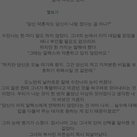
“당신 약혼자도 당신이 나랑 잤다는 걸 아나?”
수잔나는 한 마디 말도 하지 않았다. 그녀의 눈에서 이미 대답을 읽었을
테니 부인할 필요도 없으리라.
하지만 한 가지는 말해야 했다.
“그때는 알렉스와 약혼하고 있지 않았어요.”
“하지만 당신은 오늘 여기에 왔지. 그건 당신의 작고 지저분한 비밀을 보
호하기 위해서일 것 같은데.”
도노반의 날카로운 말에 수잔나의 눈이 커졌다.
그의 말은 한때 그녀가 특별하다고 여겼던 것을 싸구려로 깎아내리는 것
이었다. 우리가 나눈 것이 한 번의 불장난 이상의 것이었다고 생각한 내
가 바보인 거겠지.
“당신이 아직 알렉스에게 연락하지 않았다는 건 아마 나의… 실수에 대해
입을 다물어 주는 대가로 원하는 게 있기 때문이겠죠?”
그의 눈에 뭔가가 스쳤다. 잠시나마 그는 그녀의 단어 선택을 알아챈 것
같았다.
그녀의 부서진 자존심이 즉시 되살아났다.