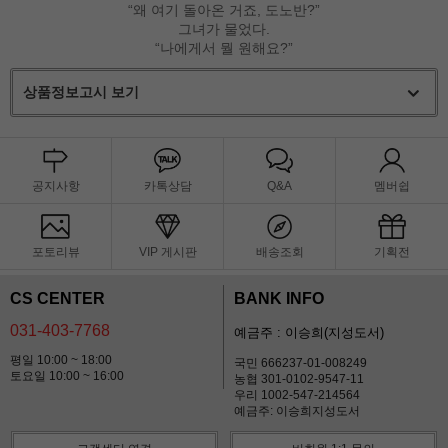
“왜 여기 돌아온 거죠, 도노반?”
그녀가 물었다.
“나에게서 뭘 원해요?”
상품정보고시 보기
공지사항
카톡상담
Q&A
멤버쉽
포토리뷰
VIP 게시판
배송조회
기획전
CS CENTER
BANK INFO
031-403-7768
예금주 : 이승희(지성도서)
평일 10:00 ~ 18:00
국민 666237-01-008249
토요일 10:00 ~ 16:00
농협 301-0102-9547-11
우리 1002-547-214564
예금주: 이승희지성도서