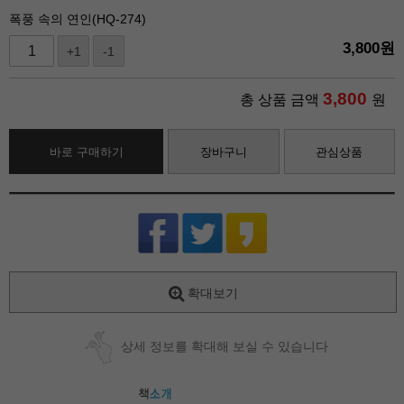
폭풍 속의 연인(HQ-274)
3,800
원
+1
-1
3,800
총 상품 금액
원
바로 구매하기
장바구니
관심상품
확대보기
상세 정보를 확대해 보실 수 있습니다