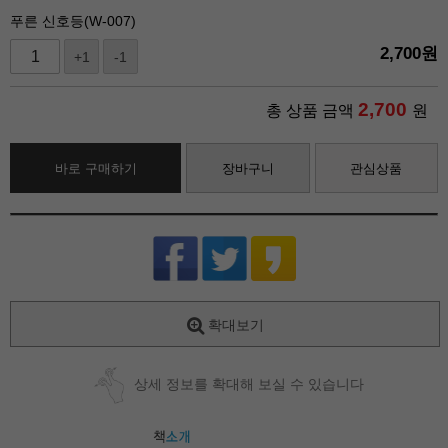
푸른 신호등(W-007)
2,700
원
+1
-1
2,700
총 상품 금액
원
바로 구매하기
장바구니
관심상품
확대보기
상세 정보를 확대해 보실 수 있습니다