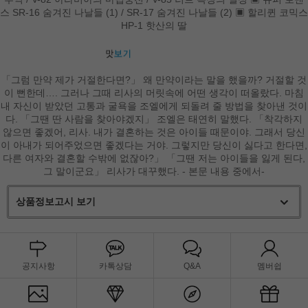
스 SR-16 숨겨진 나날들 (1) / SR-17 숨겨진 나날들 (2) ▣ 할리퀸 코믹스
HP-1 핫산의 딸
「그럼 만약 제가 거절한다면?」 왜 만약이라는 말을 했을까? 거절할 것
이 뻔한데…. 그러나 그때 리사의 머릿속에 어떤 생각이 떠올랐다. 마침
내 자신이 받았던 고통과 굴욕을 조엘에게 되돌려 줄 방법을 찾아낸 것이
다. 「그땐 딴 사람을 찾아야겠지」 조엘은 태연히 말했다. 「착각하지
않으면 좋겠어, 리사. 내가 결혼하는 것은 아이들 때문이야. 그래서 당신
이 아내가 되어주었으면 좋겠다는 거야. 그렇지만 당신이 싫다고 한다면,
다른 여자와 결혼할 수밖에 없잖아?」 「그땐 저는 아이들을 잃게 된다,
그 말이군요」 리사가 대꾸했다. - 본문 내용 중에서-
상품정보고시 보기
공지사항
카톡상담
Q&A
멤버쉽