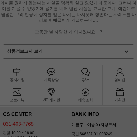
아이를 원하지 않는다는 사실을 명확히 알고 있었기 때문이다. 그러나 아
이를 지울 수 없었기에 용기를 내어 임신 사실을 고백한 그녀. 예견대로
덤덤한 그의 반응에 상처를 받은 타샤는 마지못해 청혼하는 자레드를 바
라보며 매몰차게 거절하는데….
그동안 날 사랑한 게 아니었나요…?
상품정보고시 보기
공지사항
카톡상담
Q&A
멤버쉽
포토리뷰
VIP 게시판
배송조회
기획전
CS CENTER
BANK INFO
031-403-7768
예금주 : 이승희(지성도서)
평일 10:00 ~ 18:00
국민 666237-01-008249