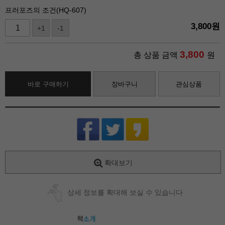
프러포즈의 조건(HQ-607)
3,800
원
+1
-1
3,800
총 상품 금액
원
바로 구매하기
장바구니
관심상품
확대보기
상세 정보를 확대해 보실 수 있습니다