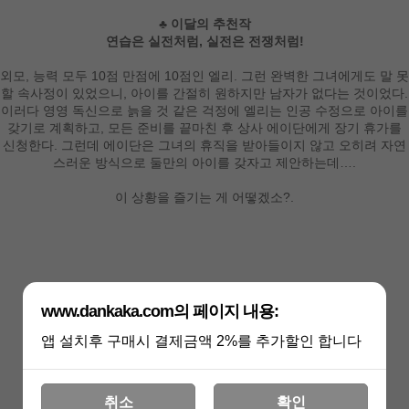
♣ 이달의 추천작
연습은 실전처럼, 실전은 전쟁처럼!
외모, 능력 모두 10점 만점에 10점인 엘리. 그런 완벽한 그녀에게도 말 못
할 속사정이 있었으니, 아이를 간절히 원하지만 남자가 없다는 것이었다.
이러다 영영 독신으로 늙을 것 같은 걱정에 엘리는 인공 수정으로 아이를
갖기로 계획하고, 모든 준비를 끝마친 후 상사 에이단에게 장기 휴가를
신청한다. 그런데 에이단은 그녀의 휴직을 받아들이지 않고 오히려 자연
스러운 방식으로 둘만의 아이를 갖자고 제안하는데….
이 상황을 즐기는 게 어떻겠소?.
www.dankaka.com의 페이지 내용:
앱 설치후 구매시 결제금액 2%를 추가할인 합니다
취소
확인