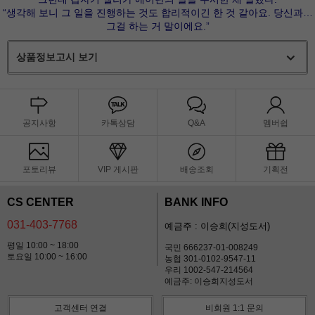
“생각해 보니 그 일을 진행하는 것도 합리적이긴 한 것 같아요. 당신과…
그걸 하는 거 말이에요.”
상품정보고시 보기
공지사항
카톡상담
Q&A
멤버쉽
포토리뷰
VIP 게시판
배송조회
기획전
CS CENTER
BANK INFO
031-403-7768
예금주 : 이승희(지성도서)
평일 10:00 ~ 18:00
국민 666237-01-008249
토요일 10:00 ~ 16:00
농협 301-0102-9547-11
우리 1002-547-214564
예금주: 이승희지성도서
고객센터 연결
비회원 1:1 문의