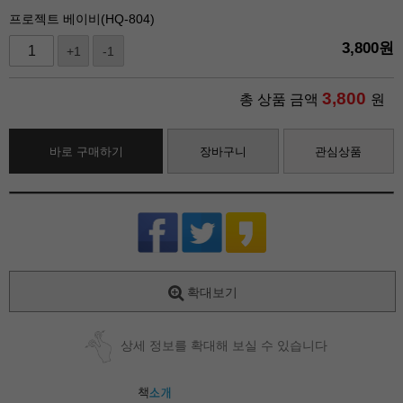
프로젝트 베이비(HQ-804)
3,800
원
+1
-1
3,800
총 상품 금액
원
바로 구매하기
장바구니
관심상품
확대보기
상세 정보를 확대해 보실 수 있습니다