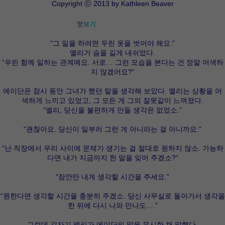
Copyright ⓒ 2013 by Kathleen Beaver
“그 일을 하려면 우린 옷을 벗어야 해요.”
엘리가 숨을 길게 내쉬었다.
“우린 함께 일하는 관계예요. 서로… 그런 모습을 본다는 건 정말 어색하
지 않겠어요?”
에이단은 잠시 동안 그녀가 했던 말을 생각해 보았다. 엘리는 상황을 어
색하게 느끼고 있었고, 그 모든 게 그의 잘못같이 느껴졌다.
“엘리, 당신을 불편하게 만들 생각은 없었소.”
“괜찮아요. 당신이 일부러 그런 게 아니라는 걸 아니까요.”
“난 직장에서 우리 사이에 문제가 생기는 걸 절대로 원하지 않소. 가능하
다면 내가 지금까지 한 말을 잊어 주겠소?”
“잠깐만 내게 생각할 시간을 주세요.”
“원한다면 생각할 시간을 충분히 주겠소. 당신 사무실로 돌아가서 생각을
한 뒤에 다시 나와 만나도….”
그런데 갑자기 엘리가 에이단의 말을 무시한 채 말했다.