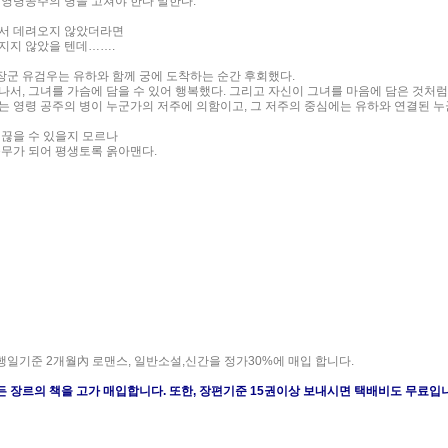
 영령공주의 병을 고쳐야 한다 말한다.
서 데려오지 않았더라면
지지 않았을 텐데…….
군 유검우는 유하와 함께 궁에 도착하는 순간 후회했다.
나서, 그녀를 가슴에 담을 수 있어 행복했다. 그리고 자신이 그녀를 마음에 담은 것처
는 영령 공주의 병이 누군가의 저주에 의함이고, 그 저주의 중심에는 유하와 연결된 누
 끊을 수 있을지 모르나
올무가 되어 평생토록 옭아맨다.
일기준 2개월內 로맨스, 일반소설,신간을 정가30%에 매입 합니다.
 장르의 책을 고가 매입합니다. 또한, 장편기준 15권이상 보내시면 택배비도 무료입