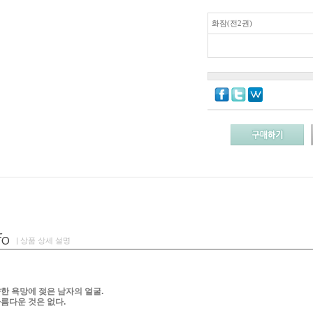
화잠(전2권)
| 상품 상세 설명
한 욕망에 젖은 남자의 얼굴.
름다운 것은 없다.