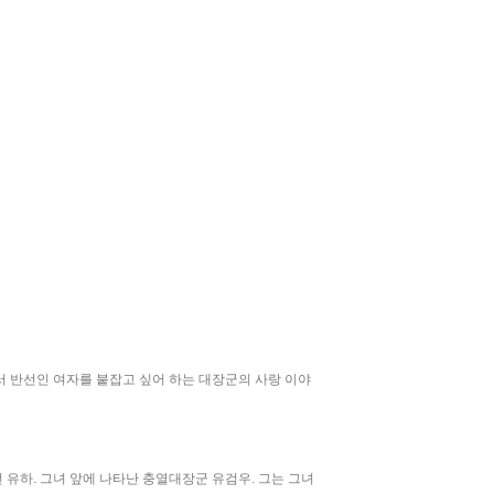
서 반선인 여자를 붙잡고 싶어 하는 대장군의 사랑 이야
유하. 그녀 앞에 나타난 충열대장군 유검우. 그는 그녀