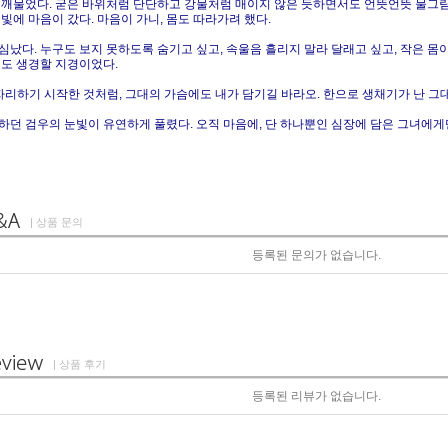
 깨물었다. 굳은 바위처럼 단단하고 강물처럼 매이지 않은 듯하면서도 언뜻언뜻 물그
빛에 마음이 갔다. 마음이 가니, 몸도 따라가려 했다.
났다. 누구도 보지 못하도록 숨기고 싶고, 속울음 흘리지 말라 달래고 싶고, 작은 몸
로도 생경할 지경이었다.
자리하기 시작한 것처럼, 그대의 가슴에도 내가 담기길 바라오. 한으로 생채기가 난 그
하던 검우의 눈빛이 유연하게 풀렸다. 오직 마음에, 단 하나뿐인 심장에 담은 그녀에게
| 상품 문의
등록된 문의가 없습니다.
| 상품 후기
등록된 리뷰가 없습니다.