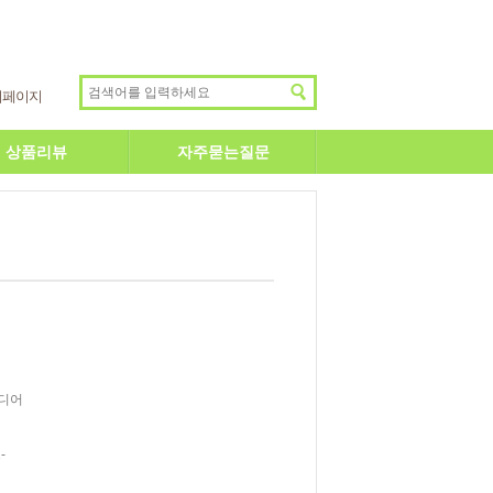
이페이지
상품리뷰
자주묻는질문
디어
-