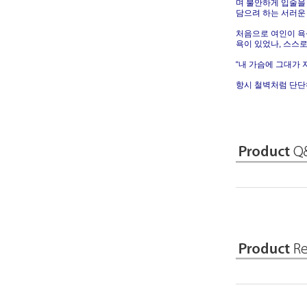
며 불안하게 입술을
담으려 하는 서러운 
처음으로 여인이 욕심
욕이 있었나, 스스
“내 가슴에 그대가 
항시 철벽처럼 단단