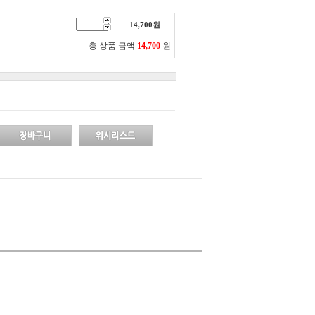
14,700
원
총 상품 금액
14,700
원