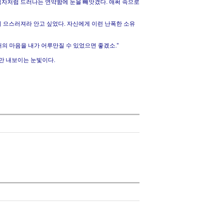
림자처럼 드러나는 연약함에 눈을 빼앗겼다. 애써 속으로
이 으스러져라 안고 싶었다. 자신에게 이런 난폭한 소유
대의 마음을 내가 어루만질 수 있었으면 좋겠소.”
만 내보이는 눈빛이다.