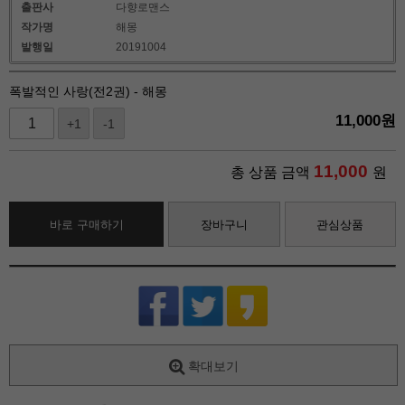
출판사
다향로맨스
작가명
해몽
발행일
20191004
폭발적인 사랑(전2권) - 해몽
11,000
원
+1
-1
11,000
총 상품 금액
원
바로 구매하기
장바구니
관심상품
확대보기