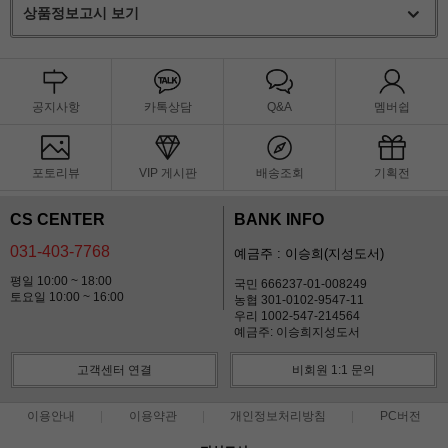
상품정보고시 보기
공지사항
카톡상담
Q&A
멤버쉽
포토리뷰
VIP 게시판
배송조회
기획전
CS CENTER
BANK INFO
031-403-7768
예금주 : 이승희(지성도서)
평일 10:00 ~ 18:00
국민 666237-01-008249
토요일 10:00 ~ 16:00
농협 301-0102-9547-11
우리 1002-547-214564
예금주: 이승희지성도서
고객센터 연결
비회원 1:1 문의
이용안내
이용약관
개인정보처리방침
PC버전