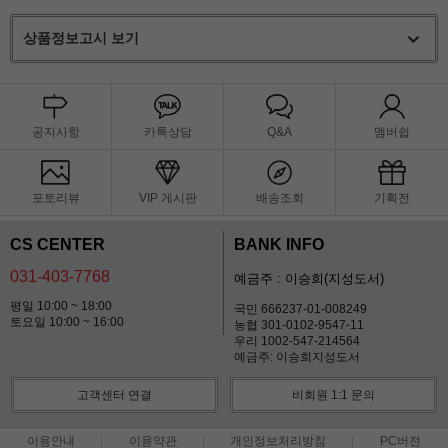
상품정보고시 보기
공지사항
카톡상담
Q&A
멤버쉽
포토리뷰
VIP 게시판
배송조회
기획전
CS CENTER
BANK INFO
031-403-7768
예금주 : 이승희(지성도서)
평일 10:00 ~ 18:00
국민 666237-01-008249
토요일 10:00 ~ 16:00
농협 301-0102-9547-11
우리 1002-547-214564
예금주: 이승희지성도서
고객센터 연결
비회원 1:1 문의
이용안내
이용약관
개인정보처리방침
PC버전