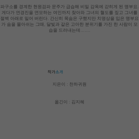
파구소를 경계한 현원검파 문주가 급습해 비밀 감옥에 갇히게 된 맹부요.
게다가 연경진을 연모하는 여인까지 찾아와 그녀의 혈도를 짚고 그녀를
절벽 아래로 밀어 버린다. 간신히 목숨은 구했지만 치명상을 입은 맹부요
가 숨을 몰아쉬는 그때, 달빛과 같은 고아한 분위기를 가진 한 사람이 모
습을 드러내는데…….
지은이 : 천하귀원
옮긴이 : 김지혜