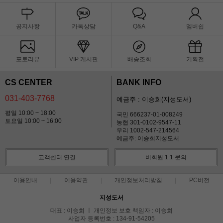
공지사항
카톡상담
Q&A
멤버쉽
포토리뷰
VIP 게시판
배송조회
기획전
CS CENTER
BANK INFO
031-403-7768
예금주 : 이승희(지성도서)
평일 10:00 ~ 18:00
국민 666237-01-008249
토요일 10:00 ~ 16:00
농협 301-0102-9547-11
우리 1002-547-214564
예금주: 이승희지성도서
고객센터 연결
비회원 1:1 문의
이용안내
이용약관
개인정보처리방침
PC버전
지성도서
대표 : 이승희 ㅣ 개인정보 보호 책임자 : 이승희
사업자 등록번호 : 134-91-54205