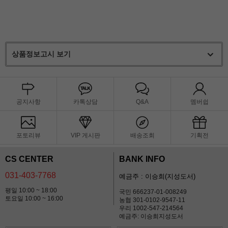
상품정보고시 보기
공지사항
카톡상담
Q&A
멤버쉽
포토리뷰
VIP 게시판
배송조회
기획전
CS CENTER
BANK INFO
031-403-7768
예금주 : 이승희(지성도서)
평일 10:00 ~ 18:00
국민 666237-01-008249
토요일 10:00 ~ 16:00
농협 301-0102-9547-11
우리 1002-547-214564
예금주: 이승희지성도서