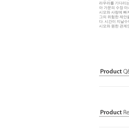
라우라를 기다리는 
아 가문의 수장 마
시모와 사랑에 빠
그의 위험한 제안
다. 시간이 지날
시모와 원한 관계인