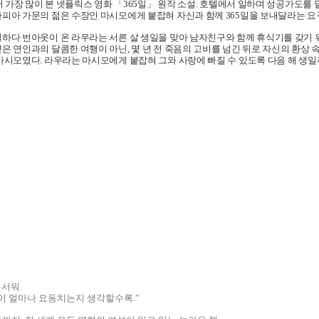
에서 가장 많이 본 넷플릭스 영화 「365일」 원작 소설. 호텔에서 일하며 성공가도
피아 가문의 젊은 수장인 마시모에게 붙잡혀 자신과 함께 365일을 보내달라는 
하다 번아웃이 온 라우라는 서른 살 생일을 맞아 남자친구와 함께 휴식기를 갖기 
은 연인과의 달콤한 여행이 아닌, 몇 년 전 죽음의 고비를 넘긴 뒤로 자신의 환상
마시모였다. 라우라는 마시모에게 붙잡혀 그와 사랑에 빠질 수 있도록 다음 해 생일
무서워.
이 얼마나 요동치는지 생각할수록.”