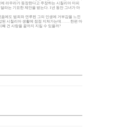
 꿈에 라우라가 등장한다고 주장하는 시칠리아 마피
달라는 기묘한 제안을 받는다. 1년 동안 그녀가 마
었음에도 범죄와 연루된 그의 인생에 거부감을 느낀
압된 시칠리아 생활에 점점 지쳐가는데……. 한편 마
째 건 사랑을 끝까지 지킬 수 있을까?