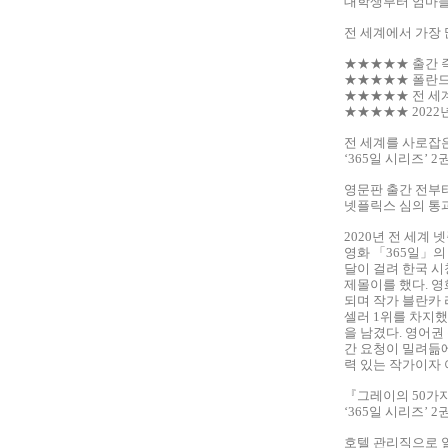
대학생부터 엄마들까
전 세계에서 가장 
★★★★★ 출간 
★★★★★ 폴란드 
★★★★★ 전 세계
★★★★★ 2022
전 세계를 사로잡
‘365일 시리즈’ 
영문판 출간 전부
넷플릭스 심의 통과
2020년 전 세계
영화 「365일」의 
달이 걸려 한국 시
제몰이를 했다. 영
되며 작가 블란카
셀러 1위를 차지했
을 남겼다. 영어권
간 요청이 밀려듦에
력 있는 작가이자 
『그레이의 50가
‘365일 시리즈’ 
호텔 관리직으로 