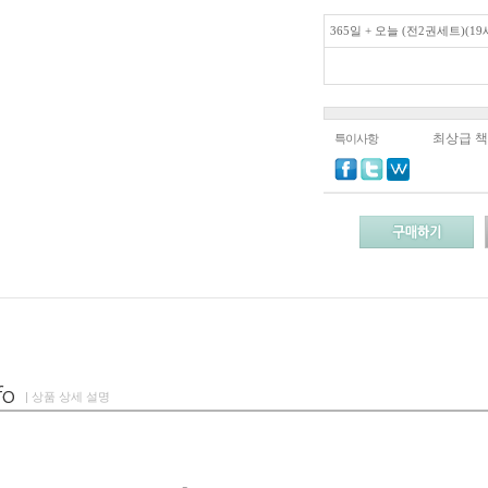
365일 + 오늘 (전2권세트)(1
최상급 책
특이사항
| 상품 상세 설명