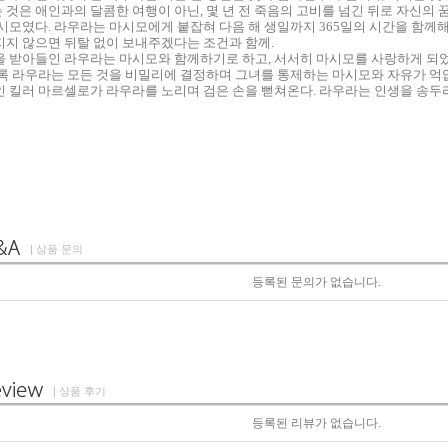
것은 애인과의 달콤한 여행이 아닌, 몇 년 전 죽음의 고비를 넘긴 뒤로 자신의
시모였다. 라우라는 마시모에게 붙잡혀 다음 해 생일까지 365일의 시간을 함께해
지지 않으면 뒤탈 없이 보내주겠다는 조건과 함께.
을 받아들인 라우라는 마시모와 함께하기로 하고, 서서히 마시모를 사랑하게 되
수록 라우라는 모든 것을 비밀리에 결정하며 그녀를 통제하는 마시모와 자유가 억
 킬러 마르셀로가 라우라를 노리며 검은 손을 뻗쳐온다. 라우라는 인생을 송두리
| 상품 문의
등록된 문의가 없습니다.
| 상품 후기
등록된 리뷰가 없습니다.