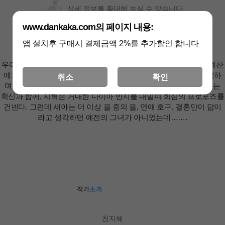
상세 정보를 확대해 보실 수 있습니다
www.dankaka.com의 페이지 내용:
앱 설치후 구매시 결제금액 2%를 추가할인 합니다
우여곡절 끝에 간신히 마음이 통한 두 사람, 새아와 지혁. 새아는 예찬
에게 깔끔히 선을 긋고, 지혁은 두 사람의 관계를 공개적으로 인정하
취소
확인
며 알콩달콩 사내 연애를 이어간다. 서로가 생애 최고의 사랑이라는
확신과 함께, 지혁은 거대한 다이아 반지를 내밀며 회심의 프로포즈를
건넨다. 그런데 새아는 더 이상 을 중의 을, 연애 호구, 결혼만이 답이
라고 생각하던 예전의 그녀가 아니었는데…….
천지혜