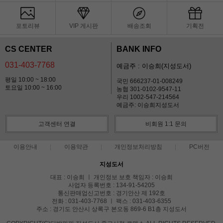
포토리뷰
VIP 게시판
배송조회
기획전
CS CENTER
BANK INFO
031-403-7768
예금주 : 이승희(지성도서)
평일 10:00 ~ 18:00
국민 666237-01-008249
토요일 10:00 ~ 16:00
농협 301-0102-9547-11
우리 1002-547-214564
예금주: 이승희지성도서
고객센터 연결
비회원 1:1 문의
이용안내
이용약관
개인정보처리방침
PC버전
지성도서
대표 : 이승희 ㅣ 개인정보 보호 책임자 : 이승희
사업자 등록번호 : 134-91-54205
통신판매업신고번호 : 경기안산 제 192호
전화 : 031-403-7768 ㅣ 팩스 : 031-403-6355
주소 : 경기도 안산시 상록구 본오동 869-6 B1층 지성도서