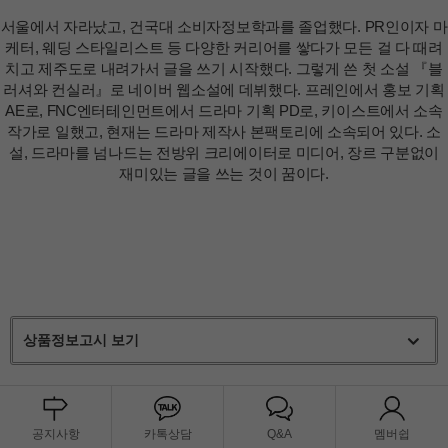
서울에서 자라났고, 건국대 소비자정보학과를 졸업했다. PR인이자 마
케터, 웨딩 스타일리스트 등 다양한 커리어를 쌓다가 모든 걸 다 때려
치고 제주도로 내려가서 글을 쓰기 시작했다. 그렇게 쓴 첫 소설 『블
러셔와 컨실러』로 네이버 웹소설에 데뷔했다. 프레인에서 홍보 기획
AE로, FNC엔터테인먼트에서 드라마 기획 PD로, 키이스트에서 소속
작가로 일했고, 현재는 드라마 제작사 본팩토리에 소속되어 있다. 소
설, 드라마를 넘나드는 전방위 크리에이터로 미디어, 장르 구분없이
재미있는 글을 쓰는 것이 꿈이다.
상품정보고시 보기
공지사항
카톡상담
Q&A
멤버쉽