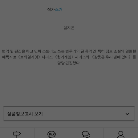
임지은
번역 및 편집을 하고 만화 스토리도 쓰는 변두리의 글 용역인. 특히 장르 소설의 열렬한
애독자로《트와일라잇》시리즈,《헝거게임》시리즈와 《잘못은 우리 별에 있어》를
담당 편집했다.
상품정보고시 보기