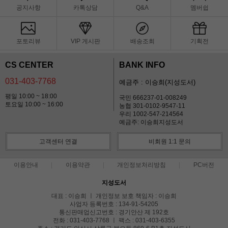
공지사항
카톡상담
Q&A
멤버쉽
포토리뷰
VIP 게시판
배송조회
기획전
CS CENTER
BANK INFO
031-403-7768
예금주 : 이승희(지성도서)
평일 10:00 ~ 18:00
국민 666237-01-008249
토요일 10:00 ~ 16:00
농협 301-0102-9547-11
우리 1002-547-214564
예금주: 이승희지성도서
고객센터 연결
비회원 1:1 문의
이용안내
이용약관
개인정보처리방침
PC버전
지성도서
대표 : 이승희 ㅣ 개인정보 보호 책임자 : 이승희
사업자 등록번호 : 134-91-54205
통신판매업신고번호 : 경기안산 제 192호
전화 : 031-403-7768 ㅣ 팩스 : 031-403-6355