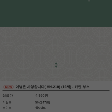
이별은 사양합니다( HN-219) (19세) - 카렌 부스
상품가
4,950
원
적립금
5%(247원)
포인트
49point