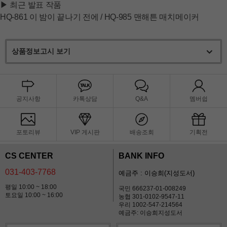
▶ 최근 발표 작품
HQ-861 이 밤이 끝나기 전에 / HQ-985 맨해튼 매치메이커
상품정보고시 보기
공지사항
카톡상담
Q&A
멤버쉽
포토리뷰
VIP 게시판
배송조회
기획전
CS CENTER
BANK INFO
031-403-7768
예금주 : 이승희(지성도서)
평일 10:00 ~ 18:00
국민 666237-01-008249
토요일 10:00 ~ 16:00
농협 301-0102-9547-11
우리 1002-547-214564
예금주: 이승희지성도서