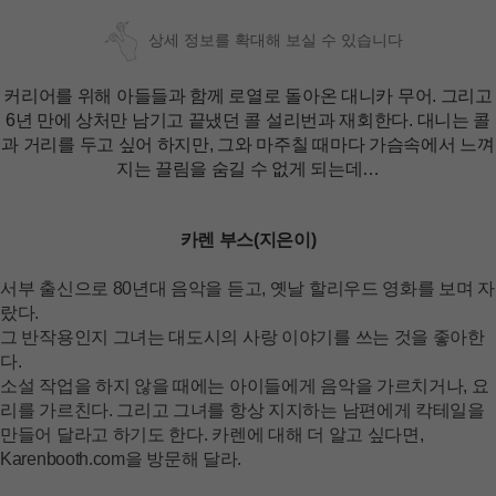
상세 정보를 확대해 보실 수 있습니다
커리어를 위해 아들들과 함께 로열로 돌아온 대니카 무어. 그리고
6년 만에 상처만 남기고 끝냈던 콜 설리번과 재회한다. 대니는 콜
과 거리를 두고 싶어 하지만, 그와 마주칠 때마다 가슴속에서 느껴
지는 끌림을 숨길 수 없게 되는데…
카렌 부스(지은이)
서부 출신으로 80년대 음악을 듣고, 옛날 할리우드 영화를 보며 자
랐다.
그 반작용인지 그녀는 대도시의 사랑 이야기를 쓰는 것을 좋아한
다.
소설 작업을 하지 않을 때에는 아이들에게 음악을 가르치거나, 요
리를 가르친다. 그리고 그녀를 항상 지지하는 남편에게 칵테일을
만들어 달라고 하기도 한다. 카렌에 대해 더 알고 싶다면,
Karenbooth.com을 방문해 달라.