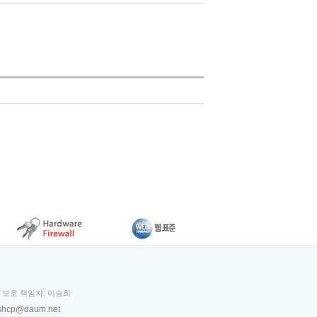
보 보호 책임자: 이승희
shcp@daum.net