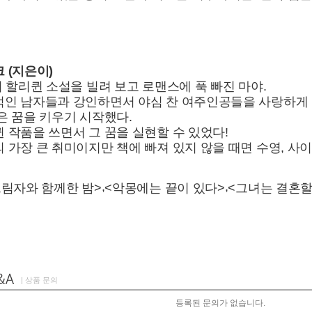
 (지은이)
의 할리퀸 소설을 빌려 보고 로맨스에 푹 빠진 마야.
인 남자들과 강인하면서 야심 찬 여주인공들을 사랑하게 
은 꿈을 키우기 시작했다.
 작품을 쓰면서 그 꿈을 실현할 수 있었다!
 가장 큰 취미이지만 책에 빠져 있지 않을 때면 수영, 사
,
,
그림자와 함께한 밤>
<악몽에는 끝이 있다>
<그녀는 결혼할
| 상품 문의
등록된 문의가 없습니다.