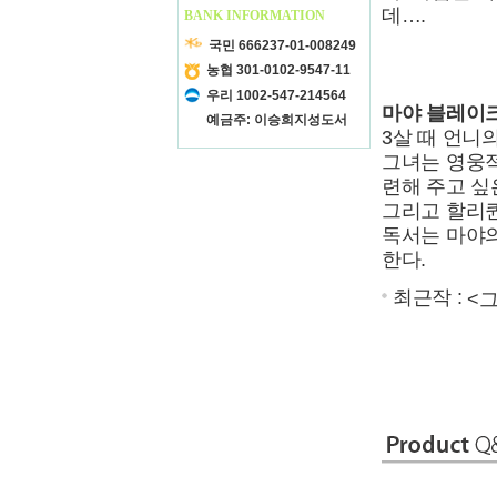
데….
BANK INFORMATION
국민 666237-01-008249
농협 301-0102-9547-11
우리 1002-547-214564
마야 블레이크
예금주: 이승희지성도서
3살 때 언니
그녀는 영웅적
련해 주고 싶
그리고 할리퀸
독서는 마야의
한다.
최근작 :
<