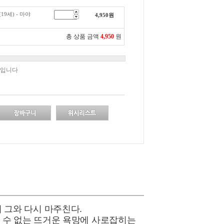
19세) - 마야
4,950
원
총 상품 금액
4,950
원
책입니다
 그와 다시 마주친다.
출 수 없는 뜨거운 욕망에 사로잡히는