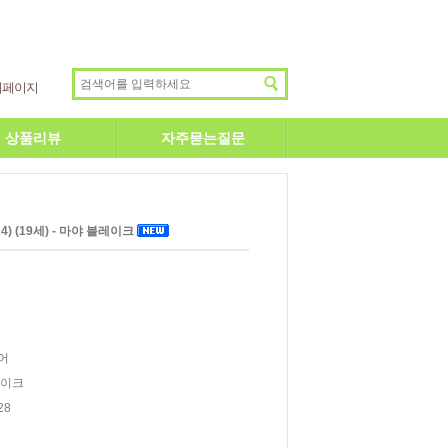
이페이지
상품리뷰
자주묻는질문
) (19세) - 마야 블레이크
어
레이크
28