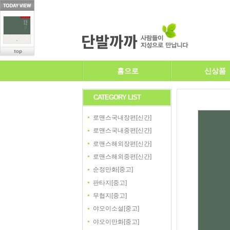
홈으로
신상품
CATEGORY LIST
로맨스국내장편[신간]
로맨스국내중편[신간]
로맨스해외장편[신간]
로맨스해외중편[신간]
순정만화[중고]
판타지[중고]
무협지[중고]
야오이소설[중고]
야오이만화[중고]