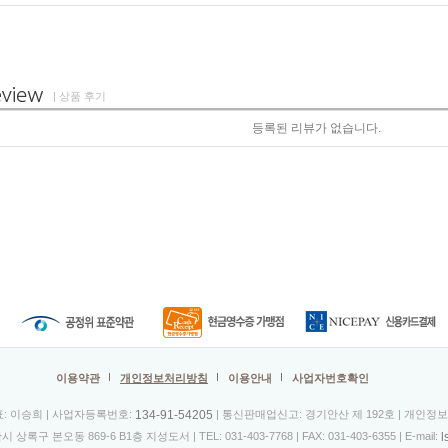
| 상품 후기
등록된 리뷰가 없습니다.
이용약관
개인정보처리방침
이용안내
사업자번호확인
134-91-54205
표: 이승희 | 사업자등록번호:
| 통신판매업신고: 경기안산 제 192호 | 개인정
l
시 상록구 본오동 869-6 B1층 지성도서 |
TEL: 031-403-7768
| FAX: 031-403-6355 | E-mail: