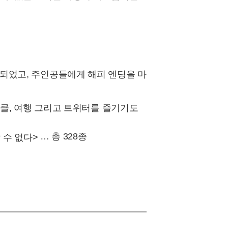
되었고, 주인공들에게 해피 엔딩을 마
이클, 여행 그리고 트위터를 즐기기도
… 총 328종
 수 없다>