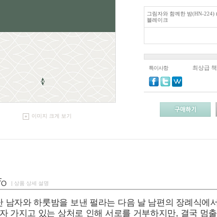
그림자와 함께한 밤(HN-224) (
블레이크
최상급 
특이사항
이미지 크게 보기
| 상품 상세 설명
 남자와 하룻밤을 보낸 펄라는 다음 날 남편의 장례식에서
자 가지고 있는 상처로 인해 서로를 거부하지만, 결국 멈