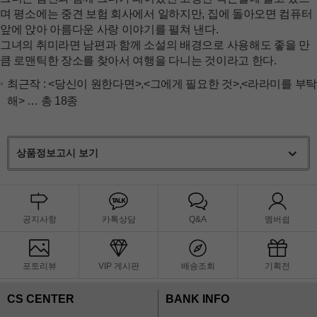
며 평소에는 중견 보험 회사에서 일하지만, 집에 돌아오면 컴퓨터
앞에 앉아 아름다운 사랑 이야기를 펼쳐 낸다.
그녀의 취미라면 남편과 함께 소설의 배경으로 사용해도 좋을 만
큼 로맨틱한 장소를 찾아서 여행을 다니는 것이라고 한다.
최근작 :
<당신이 원한다면>
,
<그에게 필요한 것>
,
<라라미를 부탁
해>
… 총 18종
상품정보고시 보기
공지사항
카톡상담
Q&A
멤버쉽
포토리뷰
VIP 게시판
배송조회
기획전
CS CENTER
BANK INFO