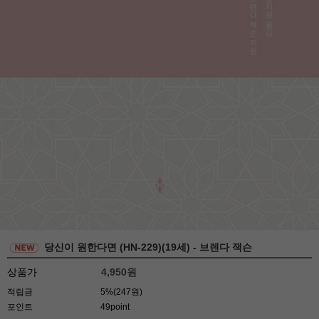
당신이 원한다면 (HN-229)(19세) - 브렌다 잭슨
상품가
4,950
원
적립금
5%(247원)
포인트
49point