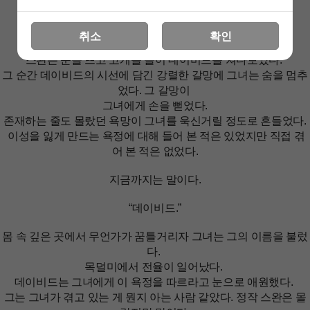
상세 정보를 확대해 보실 수 있습니다
취소
확인
스완은 눈을 뜨고 고개를 들어 데이비드를 쳐다보았다.
그 순간 데이비드의 시선에 담긴 강렬한 갈망에 그녀는 숨을 멈추
었다. 그 갈망이
그녀에게 손을 뻗었다.
존재하는 줄도 몰랐던 욕망이 그녀를 욱신거릴 정도로 흔들었다.
이성을 잃게 만드는 욕정에 대해 들어 본 적은 있었지만 직접 겪
어 본 적은 없었다.
지금까지는 말이다.
“데이비드.”
몸 속 깊은 곳에서 무언가가 꿈틀거리자 그녀는 그의 이름을 불렀
다.
목덜미에서 전율이 일어났다.
데이비드는 그녀에게 이 욕정을 따르라고 눈으로 애원했다.
그는 그녀가 겪고 있는 게 뭔지 아는 사람 같았다. 정작 스완은 몰