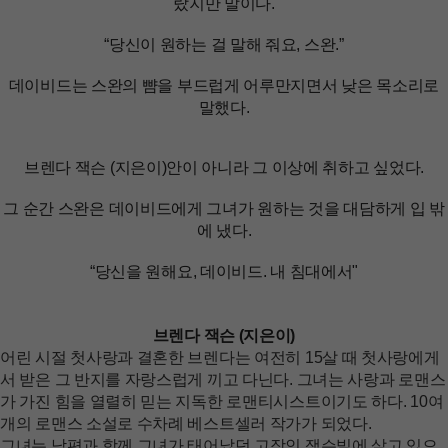
랐지만 말이다.
“당신이 원하는 걸 말해 줘요, 스완.”
데이비드는 스완의 뺨을 부드럽게 어루만지면서 낮은 목소리로
말했다.
브렌다 잭슨 (지은이)
안이 아니라 그 이상에 취하고 싶었다.
그 순간 스완은 데이비드에게 그녀가 원하는 것을 대담하게 입 밖
에 냈다.
“당신을 원해요, 데이비드. 내 침대에서"
브렌다 잭슨 (지은이)
어린 시절 첫사랑과 결혼한 브렌다는 여전히 15살 때 첫사랑에게
서 받은 그 반지를 자랑스럽게 끼고 다닌다. 그녀는 사랑과 로맨스
가 가진 힘을 열렬히 믿는 지독한 로맨티시스트이기도 하다. 10여
개의 로맨스 소설로 수차례 베스트셀러 작가가 되었다.
그녀는 남편과 함께 그녀가 태어났던 고장인 잭슨빌에 살고 있으