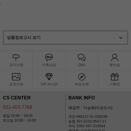
상품정보고시 보기
공지사항
카톡상담
Q&A
멤버쉽
포토리뷰
VIP 게시판
배송조회
기획전
CS CENTER
BANK INFO
031-403-7768
예금주 : 이승희(지성도서)
평일 10:00 ~ 18:00
국민 666237-01-008249
토요일 10:00 ~ 16:00
농협 301-0102-9547-11
우리 1002-547-214564
예금주: 이승희지성도서