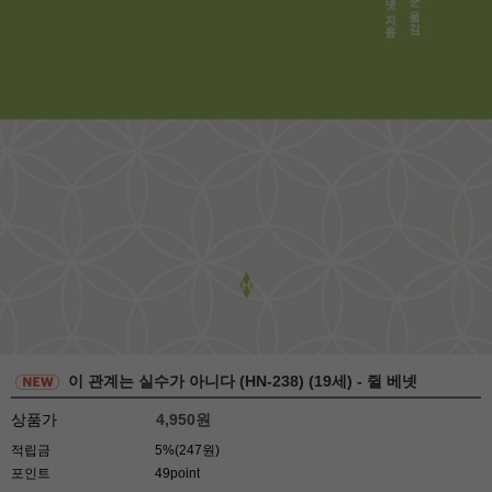
이 관계는 실수가 아니다 (HN-238) (19세) - 쥘 베넷
상품가
4,950
원
적립금
5%(247원)
포인트
49point