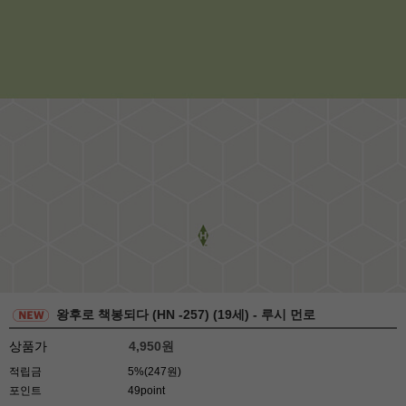
왕후로 책봉되다 (HN -257) (19세) - 루시 먼로
상품가
4,950
원
적립금
5%(247원)
포인트
49point