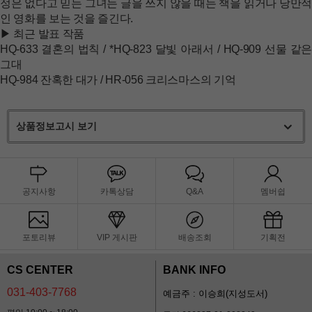
정은 없다고 믿는 그녀는 글을 쓰지 않을 때는 책을 읽거나 낭만적
인 영화를 보는 것을 즐긴다.
▶ 최근 발표 작품
HQ-633 결혼의 법칙 / *HQ-823 달빛 아래서 / HQ-909 선물 같은
그대
HQ-984 잔혹한 대가 / HR-056 크리스마스의 기억
상품정보고시 보기
공지사항
카톡상담
Q&A
멤버쉽
포토리뷰
VIP 게시판
배송조회
기획전
CS CENTER
BANK INFO
031-403-7768
예금주 : 이승희(지성도서)