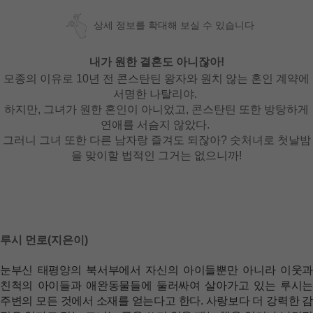
상세 정보를 확대해 보실 수 있습니다
내가 원한 결혼도 아니잖아!
모종의 이유로 10년 전 콘스탄틴 왕자와 원치 않는 혼인 계약에
서명한 나탈리야.
하지만, 그녀가 원한 혼인이 아니었고, 콘스탄틴 또한 방탕하게
연애를 서슴지 않았다.
그러니 그녀 또한 다른 남자랑 즐겨도 되잖아? 숫처녀로 첫날밤
을 맞이할 법적인 그거는 없으니까!
루시 먼로(지은이)
눈부신 태평양의 북서부에서 자신의 아이들뿐만 아니라 이웃과
친척의 아이들과 애완동물들에 둘러싸여 살아가고 있는 루시는
주변의 모든 것에서 소재를 얻는다고 한다. 사랑보다 더 강력한 감