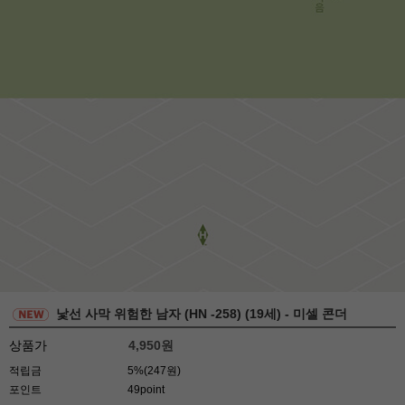
낯선 사막 위험한 남자 (HN -258) (19세) - 미셀 콘더
상품가
4,950
원
적립금
5%(247원)
포인트
49point