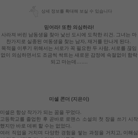
상세 정보를 확대해 보실 수 있습니다
믿어라! 또한 의심하라!
사라져 버린 남동생을 찾아 낯선 도시에 도착한 리건. 그녀는 마
찬가지로 실종된 여동생을 찾는 남자, 재거를 만나게 된다.
목적을 이루기 위해서는 서로가 꼭 필요한 두 사람, 서로를 끊임
없이 의심하면서도 조금씩 싹트는 새로운 감정에 속절없이 함락
되고 마는데…….
미셀 콘더 (지은이)
미셀은 항상 작가가 되는 꿈을 꾸었다.
고등학교를 졸업한 후 곧바로 로맨스 소설의 첫 장을 쓰기 시작
했지만 바로 데뷔 할 수는 없었다.
여러 직업을 거치며 다양한 경험을 쌓는 과정을 거치고, 이해심