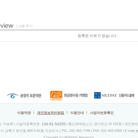
| 상품 후기
등록된 리뷰가 없습니다.
이용약관
개인정보처리방침
이용안내
사업자번호확인
134-91-54205
표: 이승희 | 사업자등록번호:
| 통신판매업신고: 경기안산 제 192호 | 개인정
l
시 상록구 본오동 869-6 B1층 지성도서 |
TEL: 031-403-7768
| FAX: 031-403-6355 | E-mail:
Copyright (c) All Rights Reserved.