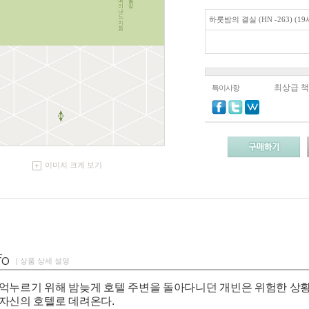
하룻밤의 결실 (HN -263) (1
최상급 
특이사항
이미지 크게 보기
| 상품 상세 설명
억누르기 위해 밤늦게 호텔 주변을 돌아다니던 개빈은 위험한 상황
 자신의 호텔로 데려온다.