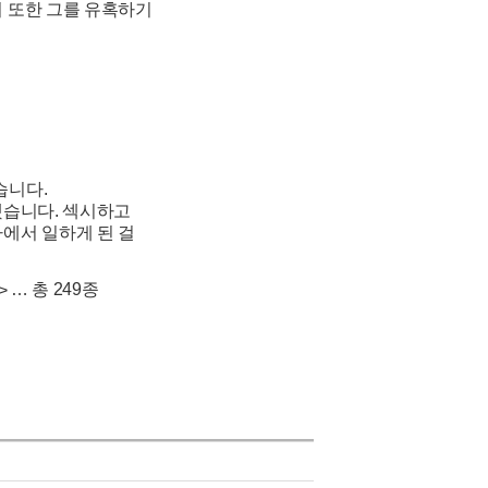
디 또한 그를 유혹하기
습니다.
했습니다. 섹시하고
에서 일하게 된 걸
… 총 249종
>