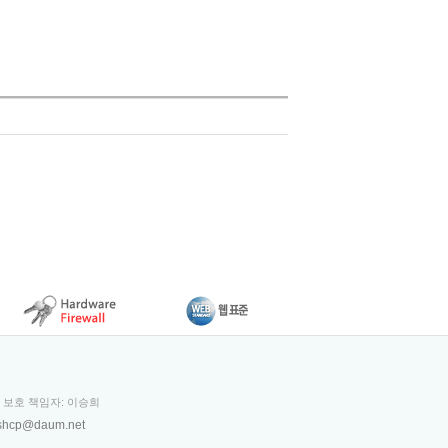
보 보호 책임자: 이승희
shcp@daum.net