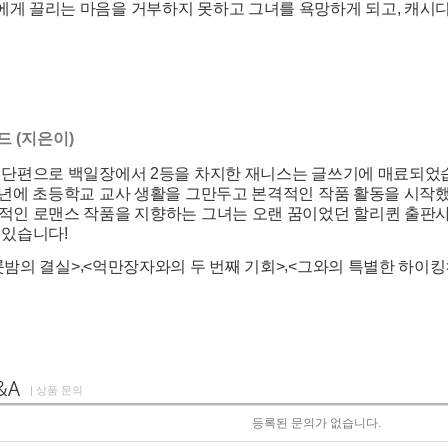
게 끌리는 마음을 거부하지 못하고 그녀를 욕망하게 되고, 캐시
 (지은이)
쓴 단편으로 백일장에서 2등을 차지한 재니스는 글쓰기에 매료되었
2년에 초등학교 교사 생활을 그만두고 본격적인 작품 활동을 시작
적인 로맨스 작품을 지향하는 그녀는 오랜 꿈이었던 할리퀸 출판사
 있습니다!
,
,
룻밤의 결실>
<억만장자와의 두 번째 기회>
<그와의 특별한 하이킹
| 상품 문의
등록된 문의가 없습니다.