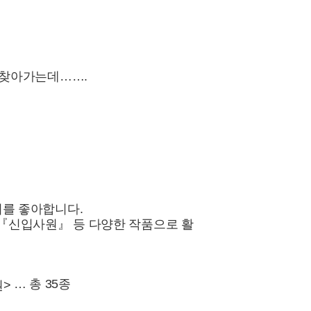
 찾아가는데…….
기를 좋아합니다.
 『신입사원』 등 다양한 작품으로 활
… 총 35종
권>