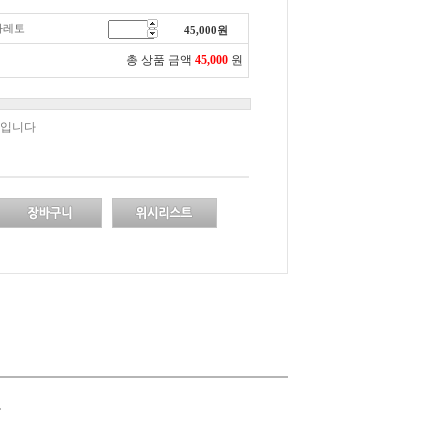
카레토
45,000
원
총 상품 금액
45,000
원
책입니다
.