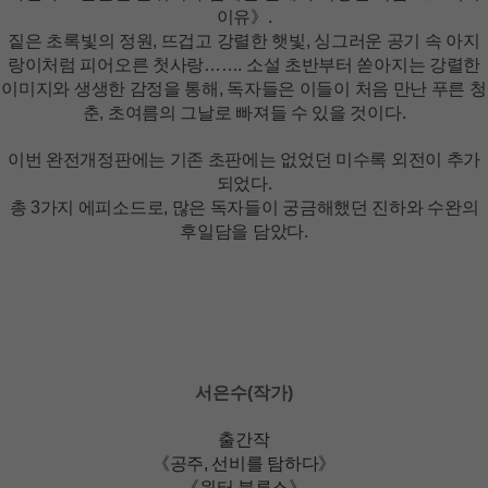
이유》.
짙은 초록빛의 정원, 뜨겁고 강렬한 햇빛, 싱그러운 공기 속 아지
랑이처럼 피어오른 첫사랑……. 소설 초반부터 쏟아지는 강렬한
이미지와 생생한 감정을 통해, 독자들은 이들이 처음 만난 푸른 청
춘, 초여름의 그날로 빠져들 수 있을 것이다.
이번 완전개정판에는 기존 초판에는 없었던 미수록 외전이 추가
되었다.
총 3가지 에피소드로, 많은 독자들이 궁금해했던 진하와 수완의
후일담을 담았다.
서은수(작가)
출간작
《공주, 선비를 탐하다》
《윈터 블루스》