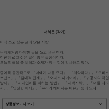
서혜은 (작가)
아직 쓰고 싶은 글이 많은 사람
무지개처럼 다양한 글을 쓰고 싶은 여자.
여전히 쓰고 싶은 글이 많은 글쟁이이자,
오늘도 글을 쓸 체력과 소재가 있는 것에 감사하고 있다.
종이책 출간작으로 『너에게 나를 주다』, 『계약하다』, 『오피스
로맨스』, 『절대적 관계』, 『오피스 다이어리』, 『귀공자의 작업
방식』, 『사내연애를 피하는 방법』, 『자박자박』, 『너를 따라
서』, 『안전한 비서』, 『우리가 헤어지는 이유』 등이 있다.
상품정보고시 보기