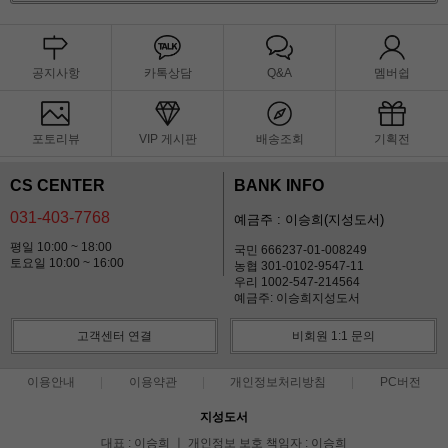
공지사항
카톡상담
Q&A
멤버쉽
포토리뷰
VIP 게시판
배송조회
기획전
CS CENTER
BANK INFO
031-403-7768
예금주 : 이승희(지성도서)
평일 10:00 ~ 18:00
국민 666237-01-008249
토요일 10:00 ~ 16:00
농협 301-0102-9547-11
우리 1002-547-214564
예금주: 이승희지성도서
고객센터 연결
비회원 1:1 문의
이용안내
이용약관
개인정보처리방침
PC버전
지성도서
대표 : 이승희 ㅣ 개인정보 보호 책임자 : 이승희