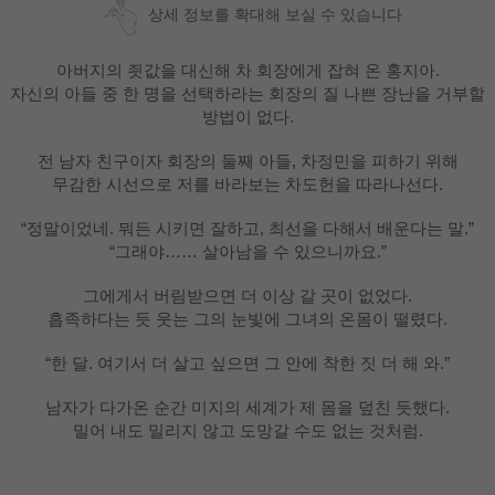
상세 정보를 확대해 보실 수 있습니다
아버지의 죗값을 대신해 차 회장에게 잡혀 온 홍지아.
자신의 아들 중 한 명을 선택하라는 회장의 질 나쁜 장난을 거부할
방법이 없다.
전 남자 친구이자 회장의 둘째 아들, 차정민을 피하기 위해
무감한 시선으로 저를 바라보는 차도헌을 따라나선다.
“정말이었네. 뭐든 시키면 잘하고, 최선을 다해서 배운다는 말.”
“그래야…… 살아남을 수 있으니까요.”
그에게서 버림받으면 더 이상 갈 곳이 없었다.
흡족하다는 듯 웃는 그의 눈빛에 그녀의 온몸이 떨렸다.
“한 달. 여기서 더 살고 싶으면 그 안에 착한 짓 더 해 와.”
남자가 다가온 순간 미지의 세계가 제 몸을 덮친 듯했다.
밀어 내도 밀리지 않고 도망갈 수도 없는 것처럼.