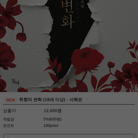
취향의 변화 (19세 이상) - 서혜은
상품가
12,600
원
적립금
5%(630원)
포인트
100point