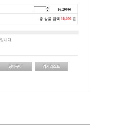
16,200
원
총 상품 금액
16,200
원
책입니다