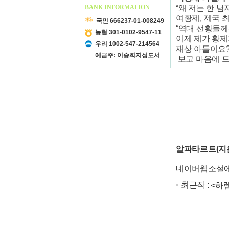
BANK INFORMATION
“왜 저는 한 
여황제, 제국 
국민 666237-01-008249
“역대 선황들께
농협 301-0102-9547-11
이제 제가 황제
우리 1002-547-214564
재상 아들이요?
예금주: 이승희지성도서
보고 마음에 드
알파타르트(지
네이버웹소설에
최근작 :
<하렘