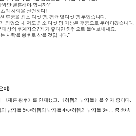
남자와만 결혼해야 합니까?”
최초의 하렘을 선언하다!
선 후궁을 최소 다섯 명, 평균 열다섯 명 두었습니다.
가 되었으니, 저도 최소 다섯 명 이상은 후궁으로 두어야겠습니다.
 대상의 후계자요? 제가 좋다면 하렘으로 들여보내세요.
는 사람을 황후로 삼을 것입니다.”
은이)
 《재혼 황후》를 연재했고, 《하렘의 남자들》을 연재 중이다.
,
,
… 총 36종
의 남자들 5>
<하렘의 남자들 4>
<하렘의 남자들 3>