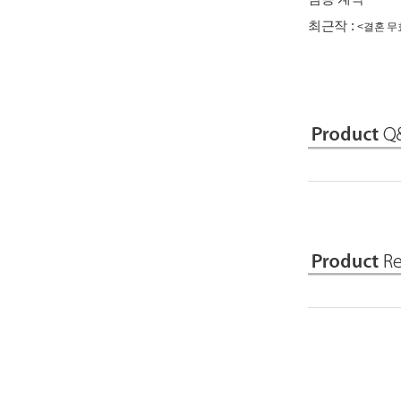
최근작 :
<결혼 무효