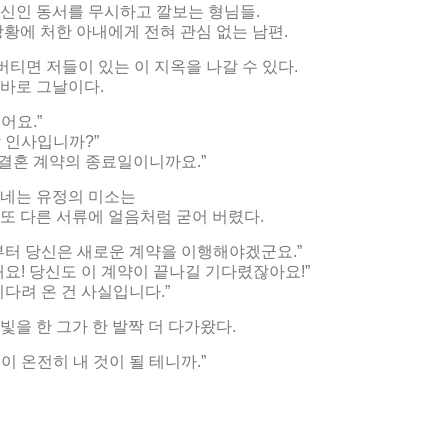
신인 동서를 무시하고 깔보는 형님들.
상황에 처한 아내에게 전혀 관심 없는 남편.
 버티면 저들이 있는 이 지옥을 나갈 수 있다.
바로 그날이다.
어요.”
 인사입니까?”
이 결혼 계약의 종료일이니까요.”
건네는 유정의 미소는
또 다른 서류에 얼음처럼 굳어 버렸다.
부터 당신은 새로운 계약을 이행해야겠군요.”
돼요! 당신도 이 계약이 끝나길 기다렸잖아요!”
기다려 온 건 사실입니다.”
빛을 한 그가 한 발짝 더 다가왔다.
이 온전히 내 것이 될 테니까.”