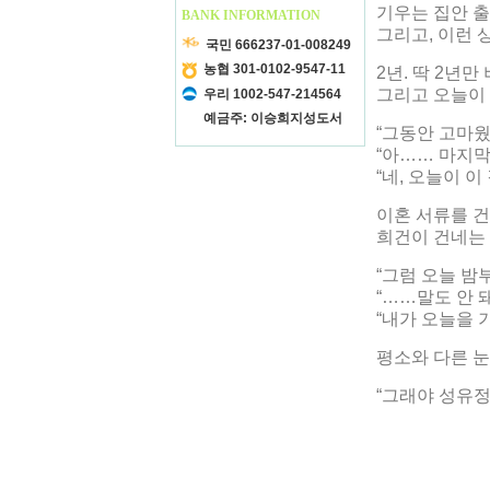
기우는 집안 출
BANK INFORMATION
그리고, 이런 
국민 666237-01-008249
농협 301-0102-9547-11
2년. 딱 2년만
그리고 오늘이 
우리 1002-547-214564
예금주: 이승희지성도서
“그동안 고마웠
“아…… 마지막
“네, 오늘이 
이혼 서류를 
희건이 건네는 
“그럼 오늘 밤
“……말도 안 
“내가 오늘을 
평소와 다른 눈
“그래야 성유정