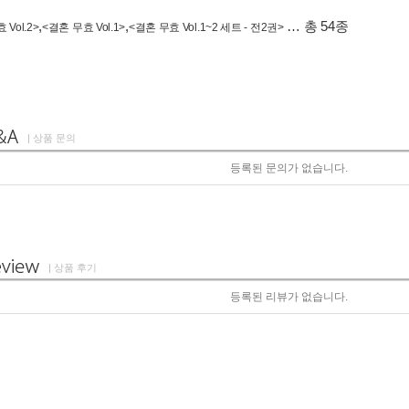
,
,
… 총 54종
 Vol.2>
<결혼 무효 Vol.1>
<결혼 무효 Vol.1~2 세트 - 전2권>
| 상품 문의
등록된 문의가 없습니다.
| 상품 후기
등록된 리뷰가 없습니다.