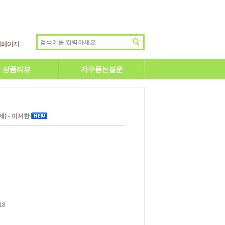
이페이지
상품리뷰
자주묻는질문
세) - 이서한
18