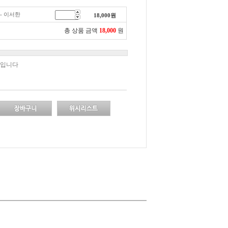
 - 이서한
18,000
원
총 상품 금액
18,000
원
책입니다