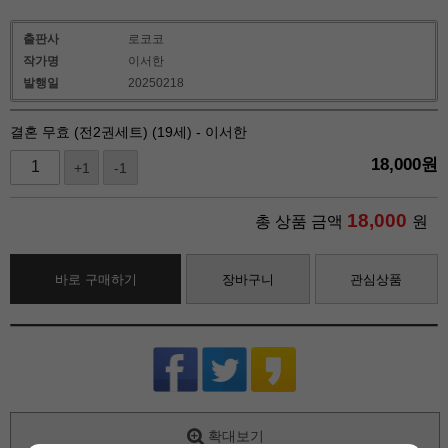
출판사
로코코
작가명
이서한
발행일
20250218
결혼 무효 (전2권세트) (19세) - 이서한
18,000
원
+1
-1
18,000
총 상품 금액
원
바로 구매하기
장바구니
관심상품
확대보기