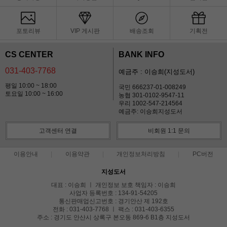
포토리뷰
VIP 게시판
배송조회
기획전
CS CENTER
BANK INFO
031-403-7768
예금주 : 이승희(지성도서)
평일 10:00 ~ 18:00
국민 666237-01-008249
토요일 10:00 ~ 16:00
농협 301-0102-9547-11
우리 1002-547-214564
예금주: 이승희지성도서
고객센터 연결
비회원 1:1 문의
이용안내
이용약관
개인정보처리방침
PC버전
지성도서
대표 : 이승희 ㅣ 개인정보 보호 책임자 : 이승희
사업자 등록번호 : 134-91-54205
통신판매업신고번호 : 경기안산 제 192호
전화 : 031-403-7768 ㅣ 팩스 : 031-403-6355
주소 : 경기도 안산시 상록구 본오동 869-6 B1층 지성도서