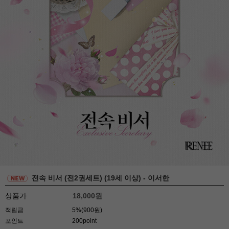
전속 비서 (전2권세트) (19세 이상) - 이서한
상품가
18,000
원
적립금
5%(900원)
포인트
200point