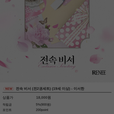
전속 비서 (전2권세트) (19세 이상) - 이서한
상품가
18,000
원
적립금
5%(900원)
포인트
200point