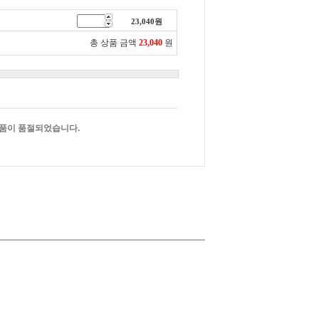
23,040
원
총 상품 금액
23,040
원
품이 품절되었습니다.