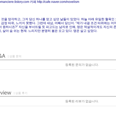
manciere.tistory.com 카페 http://cafe.naver.com/novelism
 것을 망각하고, 그저 당신 하나를 얻고 싶던 날들이 있었다. 하늘 아래 유일한 혈육인
 감정 따위, 느끼지 못했다. 그런데 새삼, 어째서 당신이. “제가 내걸 조건 따위에는 
 더 원하시죠?” 자신을 부서뜨릴 듯 파고드는 남자로 인해, 명은 역설적이게도 자신의 존
기, 살아 숨 쉬는 현재. 느리지만 분명히 봄은 오고 있다. 명은 살고 싶었다.
| 상품 문의
등록된 문의가 없습니다.
| 상품 후기
등록된 리뷰가 없습니다.