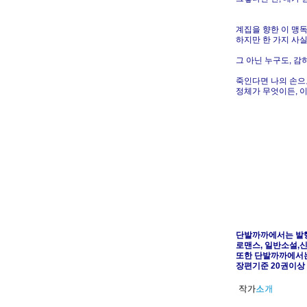
계집을 향한 이 맹독
하지만 한 가지 사
그 아닌 누구도, 감
죽인다면 나의 손으
정체가 무엇이든, 
단발까까에서는 발
로맨스, 일반소설,신
또한 단발까까에서는
장편기준 20권이상