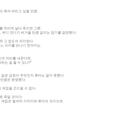
리 죽여 버리고 싶을 만큼,
.
를 차리며 살다 죽으면 그뿐.
, 부디 견디기 버거울 만큼 길지는 않기를 갈망했다.
작 그 정도의 의미였다.
에노 아키를 만나기 전까지는.
인의 자리를 내준다면,
하는 걸 줄 수 있나?”
 같은 감정이 무엇인지 류타는 알지 못했다.
실만큼은 분명했다.
히 계집을 건드릴 수 없다.
로 죽일 것이다.
이 계집은 철저히 이치카와 류타의 것이므로.