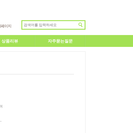
이페이지
상품리뷰
자주묻는질문
어
-