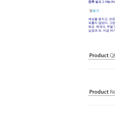
진주
블로그 http://ro
세상을 등지고, 모든
외롭지 않았다. 그런
줘요. 제게서, 무얼
심장과 피. 지금 여