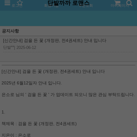
단발까까 로맨스
로그인
회원가입
주문조회
마이페이지
공지사항
[신간안내] 검을 든 꽃 (개정판, 전4권세트) 안내 입니다
단발**
|
2025-06-12
[신간안내] 검을 든 꽃 (개정판, 전4권세트) 안내 입니다
2025년 6월12일자 안내 입니다.
은소로 님의 ' 검을 든 꽃 ' 가 업데이트 되오니 많은 관심 부탁드립니다.
1.
책제목 : 검을 든 꽃 (개정판, 전4권세트)
지은이 : 은소로