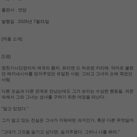
출판사 : 연담
발행일 : 2025년 7월31일
[작품 소개]
[1권]
창천기사단장이자 제국의 황자, 유리엔 드 하르덴 키리에. 악마로 불렸
던 에키네시아를 믿어주었던 유일한 사람. 그리고 그녀의 손에 죽었던
사람.
다른 모습과 다른 관계로 만났는데도 그가 보이는 수상한 행동들. 의문
속에서 그와 그녀는 성녀를 구하기 위한 여정을 떠난다.
“알고 있었다.”
그가 알고 있는 진실은 그녀가 지워버린 과거인가, 혹은 다른 무엇일까.
“그대가 그것을 숨기고 싶다면, 숨겨주겠다. 그러니 나를 봐라.”