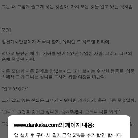
그는 왜 그렇게 슬프게 웃는 것일까. 마치 모든 것을 알고 있는 것처럼
[2권]
창천기사단장이자 제국의 황자, 유리엔 드 하르덴 키리에.
악마로 불렸던 에키네시아를 믿어주었던 유일한 사람. 그리고 그녀의
손에 죽었던 사람.
다른 모습과 다른 관계로 만났는데도 그가 보이는 수상한 행동들. 의문
속에서 그와 그녀는 성녀를 구하기 위한 여정을 떠난다.
“알고 있었다.”
그가 알고 있는 진실은 그녀가 지워버린 과거인가, 혹은 다른 무엇일까.
“그대가 그것을 숨기고 싶다면, 숨겨주겠다. 그러니 나를 봐라.”
그는 왜 그렇게 슬프게 웃는 것일까. 마치 모든 것을 알고 있는 것처럼.
www.dankaka.com의 페이지 내용:
앱 설치후 구매시 결제금액 2%를 추가할인 합니다