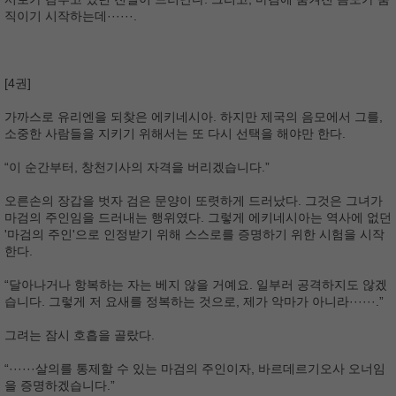
직이기 시작하는데······.
[4권]
가까스로 유리엔을 되찾은 에키네시아. 하지만 제국의 음모에서 그를,
소중한 사람들을 지키기 위해서는 또 다시 선택을 해야만 한다.
“이 순간부터, 창천기사의 자격을 버리겠습니다.”
오른손의 장갑을 벗자 검은 문양이 또렷하게 드러났다. 그것은 그녀가
마검의 주인임을 드러내는 행위였다. 그렇게 에키네시아는 역사에 없던
'마검의 주인'으로 인정받기 위해 스스로를 증명하기 위한 시험을 시작
한다.
“달아나거나 항복하는 자는 베지 않을 거예요. 일부러 공격하지도 않겠
습니다. 그렇게 저 요새를 정복하는 것으로, 제가 악마가 아니라······.”
그려는 잠시 호흡을 골랐다.
“······살의를 통제할 수 있는 마검의 주인이자, 바르데르기오사 오너임
을 증명하겠습니다.”