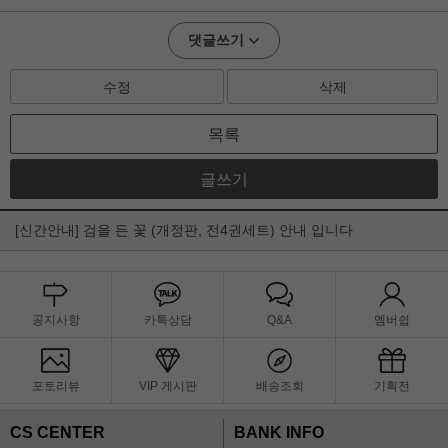
댓글쓰기
수정
삭제
목록
글쓰기
[신간안내] 검을 든 꽃 (개정판, 전4권세트) 안내 입니다
공지사항
카톡상담
Q&A
멤버쉽
포토리뷰
VIP 게시판
배송조회
기획전
CS CENTER
BANK INFO