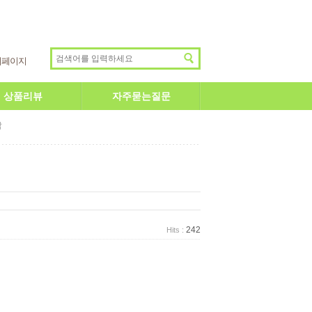
이페이지
상품리뷰
자주묻는질문
답
242
Hits :