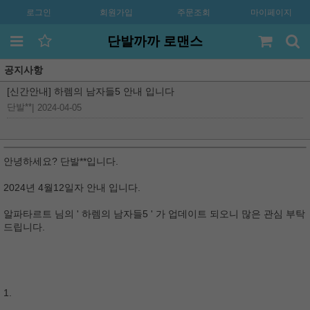
로그인
회원가입
주문조회
마이페이지
단발까까 로맨스
공지사항
[신간안내] 하렘의 남자들5 안내 입니다
단발**
|
2024-04-05
안녕하세요? 단발**입니다.
2024년 4월12일자 안내 입니다.
알파타르트 님의 ' 하렘의 남자들5 ' 가 업데이트 되오니 많은 관심 부탁
드립니다.
1.