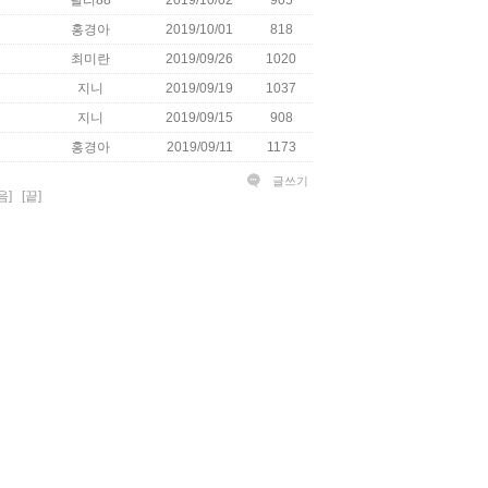
릴리88
2019/10/02
905
홍경아
2019/10/01
818
최미란
2019/09/26
1020
지니
2019/09/19
1037
지니
2019/09/15
908
홍경아
2019/09/11
1173
글쓰기
음]
[끝]