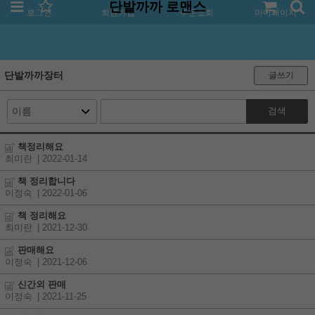
단발까까 로맨스
로그인
회원가입
주문조회
마이페이지
단발까까장터
글쓰기
검색
책정리해요
최미란
| 2022-01-14
책 정리합니다
이정숙
| 2022-01-06
책 정리해요
최미란
| 2021-12-30
판매해요
이정숙
| 2021-12-06
신간외 판매
이정숙
| 2021-11-25