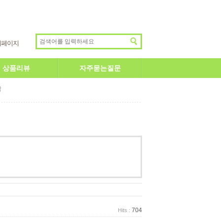
이페이지
상품리뷰
자주묻는질문
답
704
Hits :