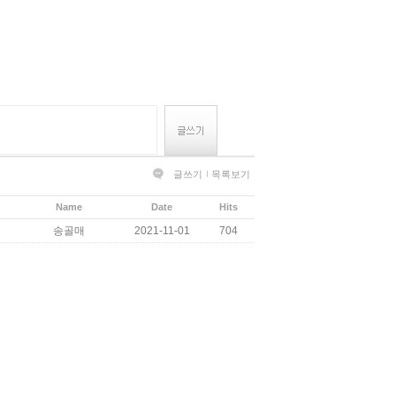
글쓰기
목록보기
Name
Date
Hits
송골매
2021-11-01
704